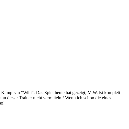
Kampfsau "Willi". Das Spiel heute hat gezeigt, M.W. ist komplett
nn dieser Trainer nicht vermitteln.! Wenn ich schon die eines
so!