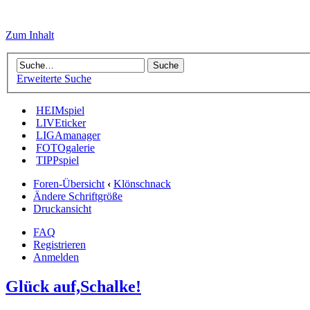
Zum Inhalt
Erweiterte Suche
HEIMspiel
LIVEticker
LIGAmanager
FOTOgalerie
TIPPspiel
Foren-Übersicht
‹
Klönschnack
Ändere Schriftgröße
Druckansicht
FAQ
Registrieren
Anmelden
Glück auf,Schalke!