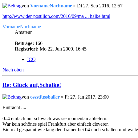
von
VornameNachname
» Di 27. Sep 2016, 12:57
http://www.der-postillon.com/2016/09/ma ... halke.html
VornameNachname
Amateur
Beiträge:
166
Registriert:
Mo 22. Jun 2009, 16:45
ICQ
Nach oben
Re: Glück auf,Schalke!
von
ossstfussballer
» Fr 27. Jan 2017, 23:00
Eintracht ....
0..4 einfach nur schwach was sie momentan abliefern.
War kein schönes spiel Frankfurt aber einfach cleverer.
Bin mal gespannt wie lang der Trainer bei 04 noch schalten und walte