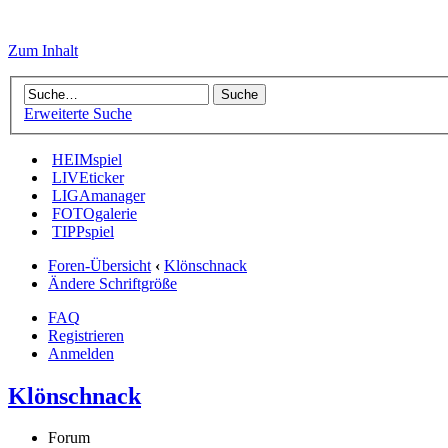
Zum Inhalt
Erweiterte Suche
HEIMspiel
LIVEticker
LIGAmanager
FOTOgalerie
TIPPspiel
Foren-Übersicht
‹
Klönschnack
Ändere Schriftgröße
FAQ
Registrieren
Anmelden
Klönschnack
Forum