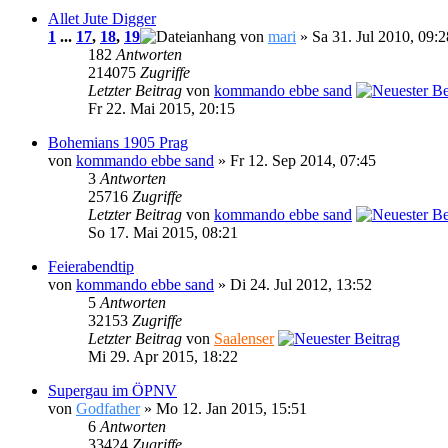
Allet Jute Digger
1
...
17
,
18
,
19
von
mari
» Sa 31. Jul 2010, 09:2
182
Antworten
214075
Zugriffe
Letzter Beitrag
von
kommando ebbe sand
Fr 22. Mai 2015, 20:15
Bohemians 1905 Prag
von
kommando ebbe sand
» Fr 12. Sep 2014, 07:45
3
Antworten
25716
Zugriffe
Letzter Beitrag
von
kommando ebbe sand
So 17. Mai 2015, 08:21
Feierabendtip
von
kommando ebbe sand
» Di 24. Jul 2012, 13:52
5
Antworten
32153
Zugriffe
Letzter Beitrag
von
Saalenser
Mi 29. Apr 2015, 18:22
Supergau im ÖPNV
von
Godfather
» Mo 12. Jan 2015, 15:51
6
Antworten
33424
Zugriffe