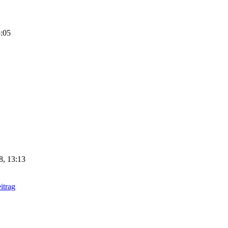
5:05
8, 13:13