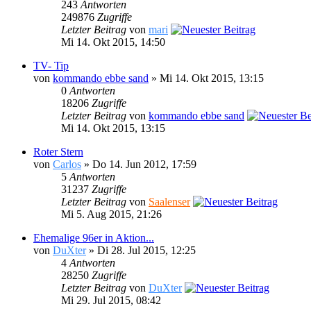
243
Antworten
249876
Zugriffe
Letzter Beitrag
von
mari
Mi 14. Okt 2015, 14:50
TV- Tip
von
kommando ebbe sand
» Mi 14. Okt 2015, 13:15
0
Antworten
18206
Zugriffe
Letzter Beitrag
von
kommando ebbe sand
Mi 14. Okt 2015, 13:15
Roter Stern
von
Carlos
» Do 14. Jun 2012, 17:59
5
Antworten
31237
Zugriffe
Letzter Beitrag
von
Saalenser
Mi 5. Aug 2015, 21:26
Ehemalige 96er in Aktion...
von
DuXter
» Di 28. Jul 2015, 12:25
4
Antworten
28250
Zugriffe
Letzter Beitrag
von
DuXter
Mi 29. Jul 2015, 08:42