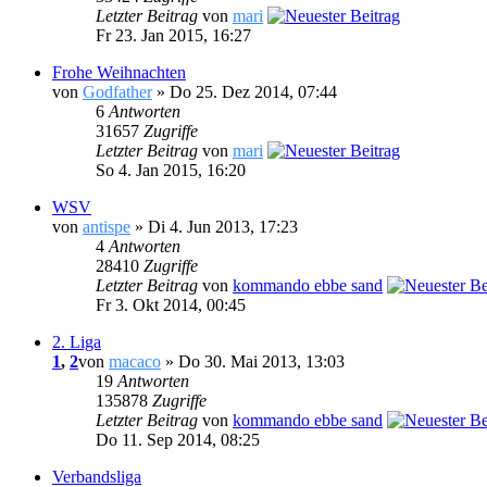
Letzter Beitrag
von
mari
Fr 23. Jan 2015, 16:27
Frohe Weihnachten
von
Godfather
» Do 25. Dez 2014, 07:44
6
Antworten
31657
Zugriffe
Letzter Beitrag
von
mari
So 4. Jan 2015, 16:20
WSV
von
antispe
» Di 4. Jun 2013, 17:23
4
Antworten
28410
Zugriffe
Letzter Beitrag
von
kommando ebbe sand
Fr 3. Okt 2014, 00:45
2. Liga
1
,
2
von
macaco
» Do 30. Mai 2013, 13:03
19
Antworten
135878
Zugriffe
Letzter Beitrag
von
kommando ebbe sand
Do 11. Sep 2014, 08:25
Verbandsliga