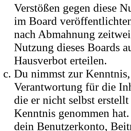
Verstößen gegen diese N
im Board veröffentlichte
nach Abmahnung zeitweis
Nutzung dieses Boards au
Hausverbot erteilen.
Du nimmst zur Kenntnis, 
Verantwortung für die In
die er nicht selbst erstell
Kenntnis genommen hat. D
dein Benutzerkonto, Beit