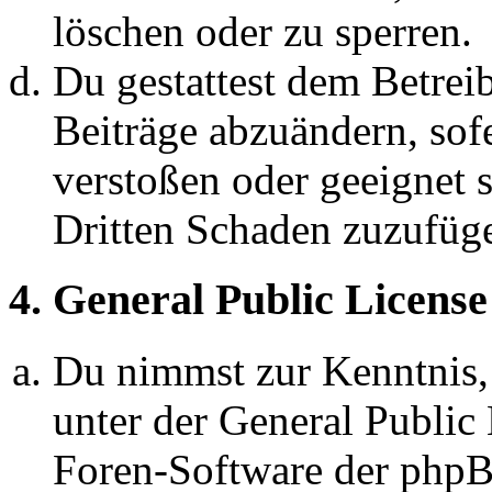
löschen oder zu sperren.
Du gestattest dem Betreib
Beiträge abzuändern, sofe
verstoßen oder geeignet 
Dritten Schaden zuzufüg
4. General Public License
Du nimmst zur Kenntnis,
unter der General Public 
Foren-Software der ph