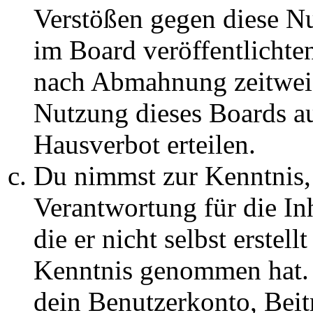
Verstößen gegen diese N
im Board veröffentlichte
nach Abmahnung zeitweis
Nutzung dieses Boards au
Hausverbot erteilen.
Du nimmst zur Kenntnis, 
Verantwortung für die In
die er nicht selbst erstell
Kenntnis genommen hat. D
dein Benutzerkonto, Beit