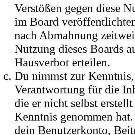
Verstößen gegen diese N
im Board veröffentlichte
nach Abmahnung zeitweis
Nutzung dieses Boards au
Hausverbot erteilen.
Du nimmst zur Kenntnis, 
Verantwortung für die In
die er nicht selbst erstell
Kenntnis genommen hat. D
dein Benutzerkonto, Beit