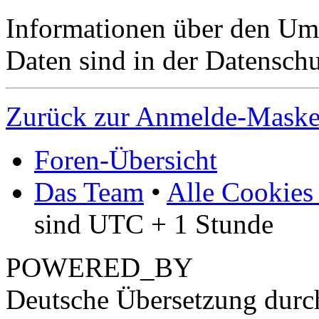
Informationen über den Um
Daten sind in der Datenschut
Zurück zur Anmelde-Mask
Foren-Übersicht
Das Team
•
Alle Cookies
sind UTC + 1 Stunde
POWERED_BY
Deutsche Übersetzung dur