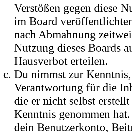
Verstößen gegen diese N
im Board veröffentlichte
nach Abmahnung zeitweis
Nutzung dieses Boards au
Hausverbot erteilen.
Du nimmst zur Kenntnis, 
Verantwortung für die In
die er nicht selbst erstell
Kenntnis genommen hat. D
dein Benutzerkonto, Beit