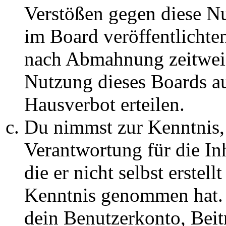
Verstößen gegen diese N
im Board veröffentlichte
nach Abmahnung zeitweis
Nutzung dieses Boards au
Hausverbot erteilen.
Du nimmst zur Kenntnis, 
Verantwortung für die In
die er nicht selbst erstell
Kenntnis genommen hat. D
dein Benutzerkonto, Beit