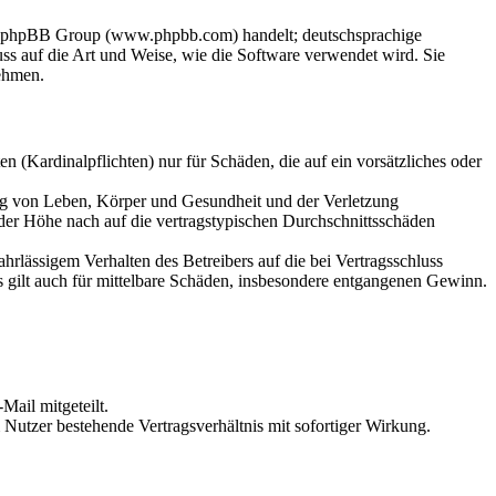
der phpBB Group (www.phpbb.com) handelt; deutschsprachige
s auf die Art und Weise, wie die Software verwendet wird. Sie
ehmen.
 (Kardinalpflichten) nur für Schäden, die auf ein vorsätzliches oder
ung von Leben, Körper und Gesundheit und der Verletzung
 der Höhe nach auf die vertragstypischen Durchschnittsschäden
rlässigem Verhalten des Betreibers auf die bei Vertragsschluss
 gilt auch für mittelbare Schäden, insbesondere entgangenen Gewinn.
Mail mitgeteilt.
Nutzer bestehende Vertragsverhältnis mit sofortiger Wirkung.