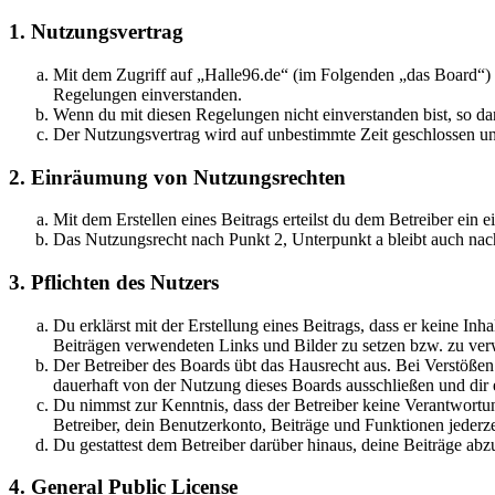
1. Nutzungsvertrag
Mit dem Zugriff auf „Halle96.de“ (im Folgenden „das Board“) s
Regelungen einverstanden.
Wenn du mit diesen Regelungen nicht einverstanden bist, so dar
Der Nutzungsvertrag wird auf unbestimmte Zeit geschlossen und
2. Einräumung von Nutzungsrechten
Mit dem Erstellen eines Beitrags erteilst du dem Betreiber ein
Das Nutzungsrecht nach Punkt 2, Unterpunkt a bleibt auch na
3. Pflichten des Nutzers
Du erklärst mit der Erstellung eines Beitrags, dass er keine Inh
Beiträgen verwendeten Links und Bilder zu setzen bzw. zu ve
Der Betreiber des Boards übt das Hausrecht aus. Bei Verstöße
dauerhaft von der Nutzung dieses Boards ausschließen und dir e
Du nimmst zur Kenntnis, dass der Betreiber keine Verantwortung 
Betreiber, dein Benutzerkonto, Beiträge und Funktionen jederze
Du gestattest dem Betreiber darüber hinaus, deine Beiträge abz
4. General Public License