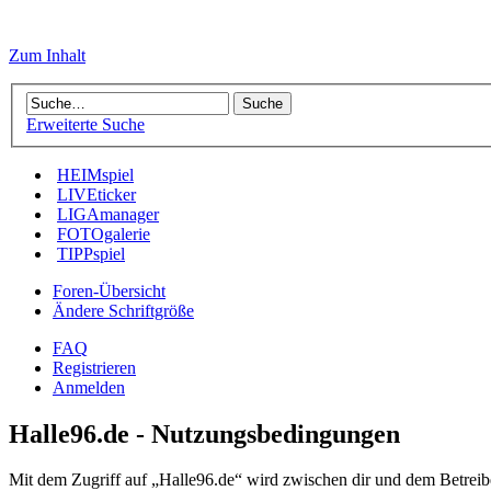
Zum Inhalt
Erweiterte Suche
HEIMspiel
LIVEticker
LIGAmanager
FOTOgalerie
TIPPspiel
Foren-Übersicht
Ändere Schriftgröße
FAQ
Registrieren
Anmelden
Halle96.de - Nutzungsbedingungen
Mit dem Zugriff auf „Halle96.de“ wird zwischen dir und dem Betreib