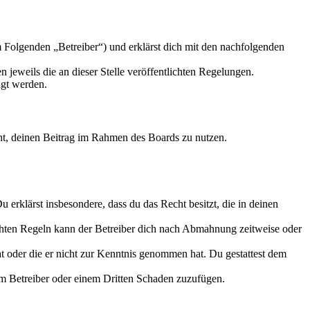
 Folgenden „Betreiber“) und erklärst dich mit den nachfolgenden
 jeweils die an dieser Stelle veröffentlichten Regelungen.
igt werden.
echt, deinen Beitrag im Rahmen des Boards zu nutzen.
Du erklärst insbesondere, dass du das Recht besitzt, die in deinen
chten Regeln kann der Betreiber dich nach Abmahnung zeitweise oder
hat oder die er nicht zur Kenntnis genommen hat. Du gestattest dem
dem Betreiber oder einem Dritten Schaden zuzufügen.