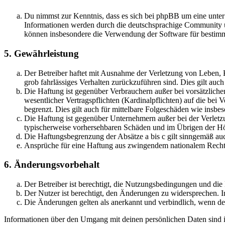
Du nimmst zur Kenntnis, dass es sich bei phpBB um eine unte
Informationen werden durch die deutschsprachige Community un
können insbesondere die Verwendung der Software für bestimm
5. Gewährleistung
Der Betreiber haftet mit Ausnahme der Verletzung von Leben, Kö
grob fahrlässiges Verhalten zurückzuführen sind. Dies gilt au
Die Haftung ist gegenüber Verbrauchern außer bei vorsätzlich
wesentlicher Vertragspflichten (Kardinalpflichten) auf die be
begrenzt. Dies gilt auch für mittelbare Folgeschäden wie ins
Die Haftung ist gegenüber Unternehmern außer bei der Verletzu
typischerweise vorhersehbaren Schäden und im Übrigen der Höh
Die Haftungsbegrenzung der Absätze a bis c gilt sinngemäß auc
Ansprüche für eine Haftung aus zwingendem nationalem Recht 
6. Änderungsvorbehalt
Der Betreiber ist berechtigt, die Nutzungsbedingungen und die
Der Nutzer ist berechtigt, den Änderungen zu widersprechen. I
Die Änderungen gelten als anerkannt und verbindlich, wenn d
Informationen über den Umgang mit deinen persönlichen Daten sind in