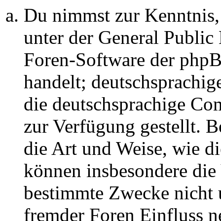
Du nimmst zur Kenntnis,
unter der General Public 
Foren-Software der ph
handelt; deutschsprachi
die deutschsprachige C
zur Verfügung gestellt. B
die Art und Weise, wie d
können insbesondere die
bestimmte Zwecke nicht u
fremder Foren Einfluss 