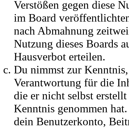
Verstößen gegen diese N
im Board veröffentlichte
nach Abmahnung zeitweis
Nutzung dieses Boards au
Hausverbot erteilen.
Du nimmst zur Kenntnis, 
Verantwortung für die In
die er nicht selbst erstell
Kenntnis genommen hat. D
dein Benutzerkonto, Beit