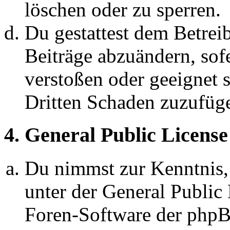
löschen oder zu sperren.
Du gestattest dem Betreib
Beiträge abzuändern, sofe
verstoßen oder geeignet 
Dritten Schaden zuzufüg
4. General Public License
Du nimmst zur Kenntnis,
unter der General Public 
Foren-Software der ph