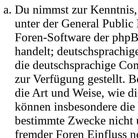
Du nimmst zur Kenntnis,
unter der General Public 
Foren-Software der ph
handelt; deutschsprachi
die deutschsprachige C
zur Verfügung gestellt. B
die Art und Weise, wie d
können insbesondere die
bestimmte Zwecke nicht u
fremder Foren Einfluss 