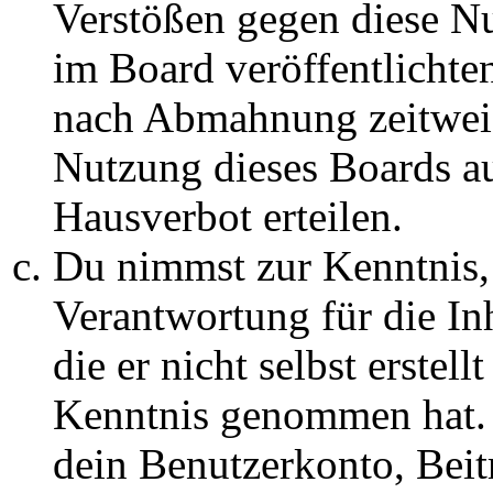
Verstößen gegen diese N
im Board veröffentlichte
nach Abmahnung zeitweis
Nutzung dieses Boards au
Hausverbot erteilen.
Du nimmst zur Kenntnis, 
Verantwortung für die In
die er nicht selbst erstell
Kenntnis genommen hat. D
dein Benutzerkonto, Beit