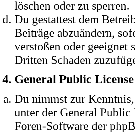
löschen oder zu sperren.
Du gestattest dem Betreib
Beiträge abzuändern, sofe
verstoßen oder geeignet 
Dritten Schaden zuzufüg
4. General Public License
Du nimmst zur Kenntnis,
unter der General Public 
Foren-Software der ph