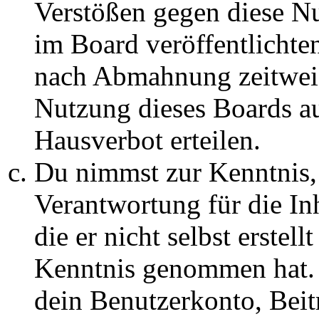
Verstößen gegen diese N
im Board veröffentlichte
nach Abmahnung zeitweis
Nutzung dieses Boards au
Hausverbot erteilen.
Du nimmst zur Kenntnis, 
Verantwortung für die In
die er nicht selbst erstell
Kenntnis genommen hat. D
dein Benutzerkonto, Beit