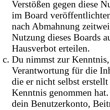
Verstößen gegen diese N
im Board veröffentlichte
nach Abmahnung zeitweis
Nutzung dieses Boards au
Hausverbot erteilen.
Du nimmst zur Kenntnis, 
Verantwortung für die In
die er nicht selbst erstell
Kenntnis genommen hat. D
dein Benutzerkonto, Beit