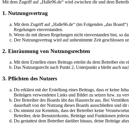
Mit dem Zugriff auf „Halle96.de“ wird zwischen dir und dem Betreib
1. Nutzungsvertrag
Mit dem Zugriff auf „Halle96.de“ (im Folgenden „das Board“) s
Regelungen einverstanden.
Wenn du mit diesen Regelungen nicht einverstanden bist, so dar
Der Nutzungsvertrag wird auf unbestimmte Zeit geschlossen und
2. Einräumung von Nutzungsrechten
Mit dem Erstellen eines Beitrags erteilst du dem Betreiber ein
Das Nutzungsrecht nach Punkt 2, Unterpunkt a bleibt auch na
3. Pflichten des Nutzers
Du erklärst mit der Erstellung eines Beitrags, dass er keine Inh
Beiträgen verwendeten Links und Bilder zu setzen bzw. zu ve
Der Betreiber des Boards übt das Hausrecht aus. Bei Verstöße
dauerhaft von der Nutzung dieses Boards ausschließen und dir e
Du nimmst zur Kenntnis, dass der Betreiber keine Verantwortung 
Betreiber, dein Benutzerkonto, Beiträge und Funktionen jederze
Du gestattest dem Betreiber darüber hinaus, deine Beiträge abz