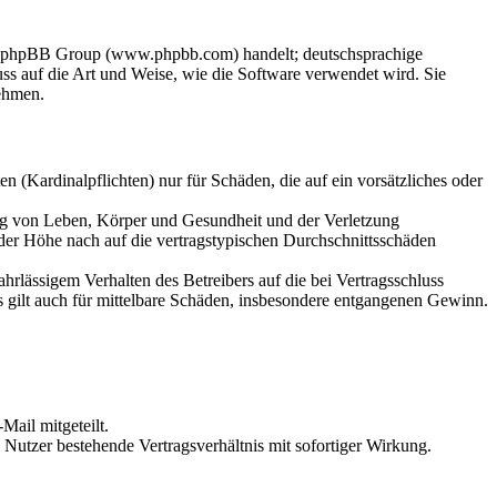
der phpBB Group (www.phpbb.com) handelt; deutschsprachige
s auf die Art und Weise, wie die Software verwendet wird. Sie
ehmen.
 (Kardinalpflichten) nur für Schäden, die auf ein vorsätzliches oder
ung von Leben, Körper und Gesundheit und der Verletzung
 der Höhe nach auf die vertragstypischen Durchschnittsschäden
rlässigem Verhalten des Betreibers auf die bei Vertragsschluss
 gilt auch für mittelbare Schäden, insbesondere entgangenen Gewinn.
Mail mitgeteilt.
Nutzer bestehende Vertragsverhältnis mit sofortiger Wirkung.