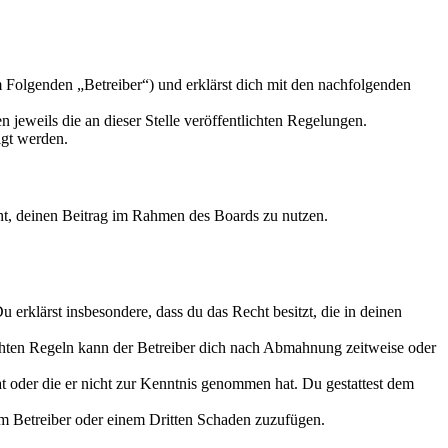
 Folgenden „Betreiber“) und erklärst dich mit den nachfolgenden
 jeweils die an dieser Stelle veröffentlichten Regelungen.
igt werden.
echt, deinen Beitrag im Rahmen des Boards zu nutzen.
Du erklärst insbesondere, dass du das Recht besitzt, die in deinen
chten Regeln kann der Betreiber dich nach Abmahnung zeitweise oder
hat oder die er nicht zur Kenntnis genommen hat. Du gestattest dem
dem Betreiber oder einem Dritten Schaden zuzufügen.