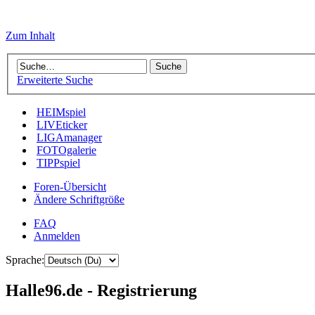
Zum Inhalt
Erweiterte Suche
HEIMspiel
LIVEticker
LIGAmanager
FOTOgalerie
TIPPspiel
Foren-Übersicht
Ändere Schriftgröße
FAQ
Anmelden
Sprache:
Halle96.de - Registrierung