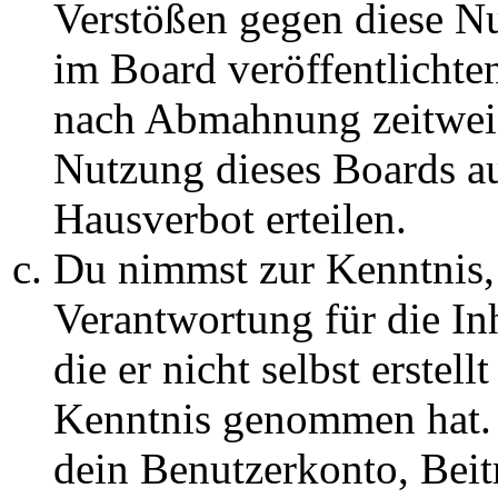
Verstößen gegen diese N
im Board veröffentlichte
nach Abmahnung zeitweis
Nutzung dieses Boards au
Hausverbot erteilen.
Du nimmst zur Kenntnis, 
Verantwortung für die In
die er nicht selbst erstell
Kenntnis genommen hat. D
dein Benutzerkonto, Beit