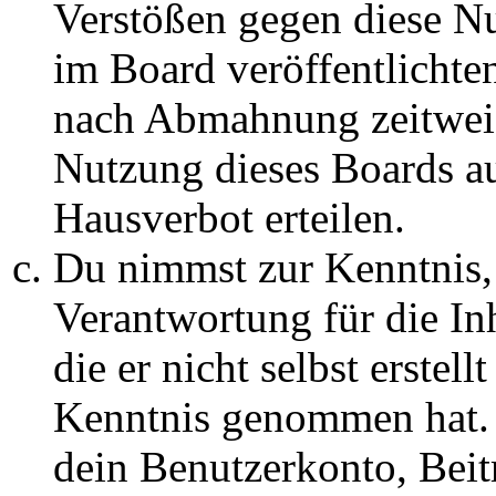
Verstößen gegen diese N
im Board veröffentlichte
nach Abmahnung zeitweis
Nutzung dieses Boards au
Hausverbot erteilen.
Du nimmst zur Kenntnis, 
Verantwortung für die In
die er nicht selbst erstell
Kenntnis genommen hat. D
dein Benutzerkonto, Beit