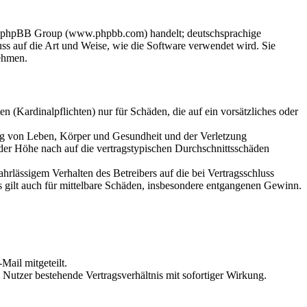
der phpBB Group (www.phpbb.com) handelt; deutschsprachige
s auf die Art und Weise, wie die Software verwendet wird. Sie
ehmen.
 (Kardinalpflichten) nur für Schäden, die auf ein vorsätzliches oder
ung von Leben, Körper und Gesundheit und der Verletzung
 der Höhe nach auf die vertragstypischen Durchschnittsschäden
rlässigem Verhalten des Betreibers auf die bei Vertragsschluss
 gilt auch für mittelbare Schäden, insbesondere entgangenen Gewinn.
Mail mitgeteilt.
Nutzer bestehende Vertragsverhältnis mit sofortiger Wirkung.