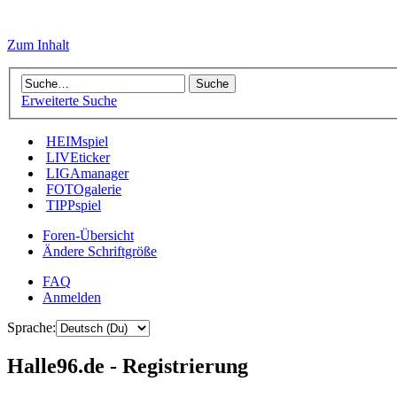
Zum Inhalt
Erweiterte Suche
HEIMspiel
LIVEticker
LIGAmanager
FOTOgalerie
TIPPspiel
Foren-Übersicht
Ändere Schriftgröße
FAQ
Anmelden
Sprache:
Halle96.de - Registrierung