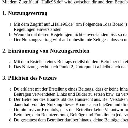
Mit dem Zugriff auf „Halle96.de“ wird zwischen dir und dem Betreib
1. Nutzungsvertrag
Mit dem Zugriff auf „Halle96.de“ (im Folgenden „das Board“) s
Regelungen einverstanden.
Wenn du mit diesen Regelungen nicht einverstanden bist, so dar
Der Nutzungsvertrag wird auf unbestimmte Zeit geschlossen und
2. Einräumung von Nutzungsrechten
Mit dem Erstellen eines Beitrags erteilst du dem Betreiber ein
Das Nutzungsrecht nach Punkt 2, Unterpunkt a bleibt auch na
3. Pflichten des Nutzers
Du erklärst mit der Erstellung eines Beitrags, dass er keine Inh
Beiträgen verwendeten Links und Bilder zu setzen bzw. zu ve
Der Betreiber des Boards übt das Hausrecht aus. Bei Verstöße
dauerhaft von der Nutzung dieses Boards ausschließen und dir e
Du nimmst zur Kenntnis, dass der Betreiber keine Verantwortung 
Betreiber, dein Benutzerkonto, Beiträge und Funktionen jederze
Du gestattest dem Betreiber darüber hinaus, deine Beiträge abz