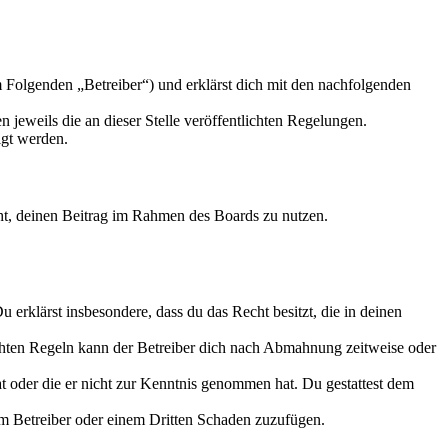
 Folgenden „Betreiber“) und erklärst dich mit den nachfolgenden
 jeweils die an dieser Stelle veröffentlichten Regelungen.
igt werden.
echt, deinen Beitrag im Rahmen des Boards zu nutzen.
Du erklärst insbesondere, dass du das Recht besitzt, die in deinen
chten Regeln kann der Betreiber dich nach Abmahnung zeitweise oder
hat oder die er nicht zur Kenntnis genommen hat. Du gestattest dem
dem Betreiber oder einem Dritten Schaden zuzufügen.