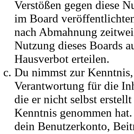
Verstößen gegen diese N
im Board veröffentlichte
nach Abmahnung zeitweis
Nutzung dieses Boards au
Hausverbot erteilen.
Du nimmst zur Kenntnis, 
Verantwortung für die In
die er nicht selbst erstell
Kenntnis genommen hat. D
dein Benutzerkonto, Beit