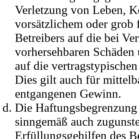
Verletzung von Leben, K
vorsätzlichem oder grob 
Betreibers auf die bei Ve
vorhersehbaren Schäden 
auf die vertragstypische
Dies gilt auch für mittel
entgangenen Gewinn.
Die Haftungsbegrenzung d
sinngemäß auch zugunste
Erfüllungsgehilfen des Be