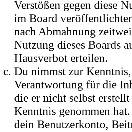
Verstößen gegen diese N
im Board veröffentlichte
nach Abmahnung zeitweis
Nutzung dieses Boards au
Hausverbot erteilen.
Du nimmst zur Kenntnis, 
Verantwortung für die In
die er nicht selbst erstell
Kenntnis genommen hat. D
dein Benutzerkonto, Beit