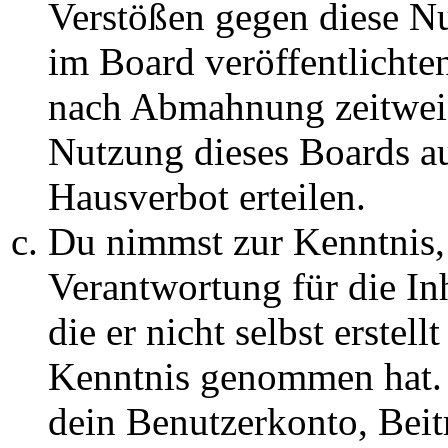
Verstößen gegen diese N
im Board veröffentlichte
nach Abmahnung zeitweis
Nutzung dieses Boards au
Hausverbot erteilen.
Du nimmst zur Kenntnis, 
Verantwortung für die In
die er nicht selbst erstell
Kenntnis genommen hat. D
dein Benutzerkonto, Beit