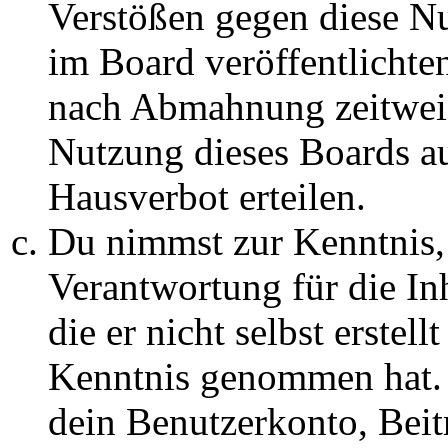
Verstößen gegen diese N
im Board veröffentlichte
nach Abmahnung zeitweis
Nutzung dieses Boards au
Hausverbot erteilen.
Du nimmst zur Kenntnis, 
Verantwortung für die In
die er nicht selbst erstell
Kenntnis genommen hat. D
dein Benutzerkonto, Beit