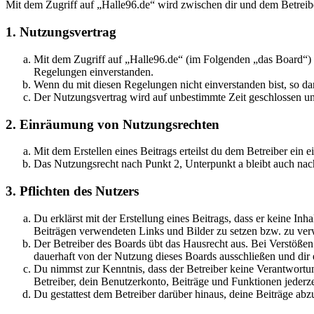
Mit dem Zugriff auf „Halle96.de“ wird zwischen dir und dem Betreib
1. Nutzungsvertrag
Mit dem Zugriff auf „Halle96.de“ (im Folgenden „das Board“) s
Regelungen einverstanden.
Wenn du mit diesen Regelungen nicht einverstanden bist, so dar
Der Nutzungsvertrag wird auf unbestimmte Zeit geschlossen und
2. Einräumung von Nutzungsrechten
Mit dem Erstellen eines Beitrags erteilst du dem Betreiber ein
Das Nutzungsrecht nach Punkt 2, Unterpunkt a bleibt auch na
3. Pflichten des Nutzers
Du erklärst mit der Erstellung eines Beitrags, dass er keine Inh
Beiträgen verwendeten Links und Bilder zu setzen bzw. zu ve
Der Betreiber des Boards übt das Hausrecht aus. Bei Verstöße
dauerhaft von der Nutzung dieses Boards ausschließen und dir e
Du nimmst zur Kenntnis, dass der Betreiber keine Verantwortung 
Betreiber, dein Benutzerkonto, Beiträge und Funktionen jederze
Du gestattest dem Betreiber darüber hinaus, deine Beiträge abz