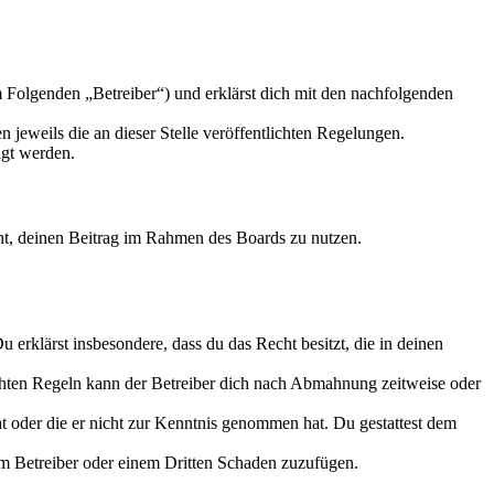
 Folgenden „Betreiber“) und erklärst dich mit den nachfolgenden
 jeweils die an dieser Stelle veröffentlichten Regelungen.
igt werden.
echt, deinen Beitrag im Rahmen des Boards zu nutzen.
Du erklärst insbesondere, dass du das Recht besitzt, die in deinen
chten Regeln kann der Betreiber dich nach Abmahnung zeitweise oder
hat oder die er nicht zur Kenntnis genommen hat. Du gestattest dem
dem Betreiber oder einem Dritten Schaden zuzufügen.