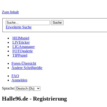
Zum Inhalt
Erweiterte Suche
HEIMspiel
LIVEticker
LIGAmanager
FOTOgalerie
TIPPspiel
Foren-Übersicht
Ändere Schriftgröße
FAQ
Anmelden
Sprache:
Halle96.de - Registrierung