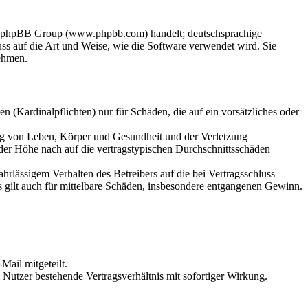
der phpBB Group (www.phpbb.com) handelt; deutschsprachige
s auf die Art und Weise, wie die Software verwendet wird. Sie
ehmen.
 (Kardinalpflichten) nur für Schäden, die auf ein vorsätzliches oder
ung von Leben, Körper und Gesundheit und der Verletzung
 der Höhe nach auf die vertragstypischen Durchschnittsschäden
rlässigem Verhalten des Betreibers auf die bei Vertragsschluss
 gilt auch für mittelbare Schäden, insbesondere entgangenen Gewinn.
Mail mitgeteilt.
Nutzer bestehende Vertragsverhältnis mit sofortiger Wirkung.