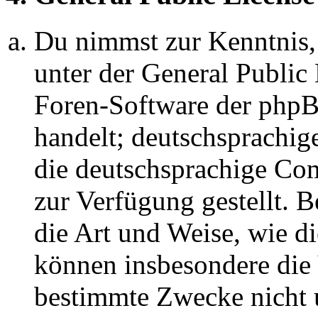
Du nimmst zur Kenntnis,
unter der General Public 
Foren-Software der ph
handelt; deutschsprachi
die deutschsprachige C
zur Verfügung gestellt. B
die Art und Weise, wie d
können insbesondere die
bestimmte Zwecke nicht u