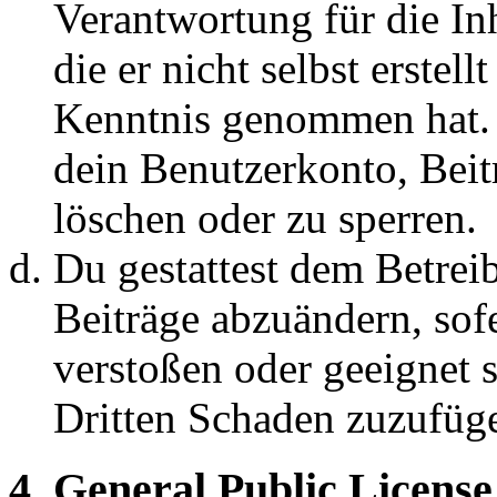
Verantwortung für die In
die er nicht selbst erstell
Kenntnis genommen hat. D
dein Benutzerkonto, Beit
löschen oder zu sperren.
Du gestattest dem Betreib
Beiträge abzuändern, sofe
verstoßen oder geeignet 
Dritten Schaden zuzufüg
4. General Public License