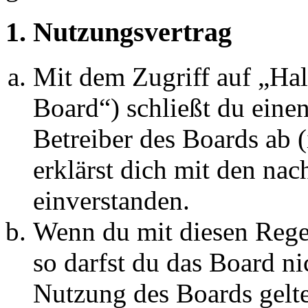
1. Nutzungsvertrag
Mit dem Zugriff auf „Ha
Board“) schließt du eine
Betreiber des Boards ab 
erklärst dich mit den na
einverstanden.
Wenn du mit diesen Regel
so darfst du das Board ni
Nutzung des Boards gelten