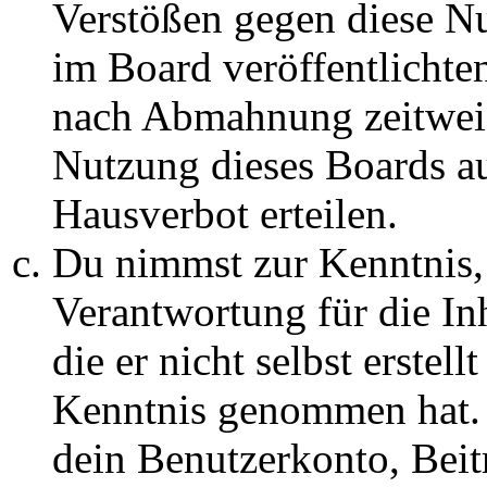
Verstößen gegen diese N
im Board veröffentlichte
nach Abmahnung zeitweis
Nutzung dieses Boards au
Hausverbot erteilen.
Du nimmst zur Kenntnis, 
Verantwortung für die In
die er nicht selbst erstell
Kenntnis genommen hat. D
dein Benutzerkonto, Beit