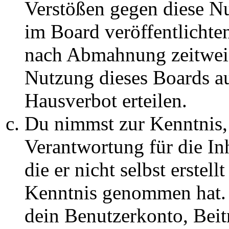
Verstößen gegen diese N
im Board veröffentlichte
nach Abmahnung zeitweis
Nutzung dieses Boards au
Hausverbot erteilen.
Du nimmst zur Kenntnis, 
Verantwortung für die In
die er nicht selbst erstell
Kenntnis genommen hat. D
dein Benutzerkonto, Beit