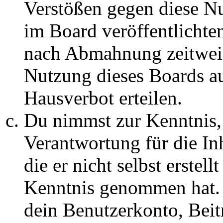
Verstößen gegen diese N
im Board veröffentlichte
nach Abmahnung zeitweis
Nutzung dieses Boards au
Hausverbot erteilen.
Du nimmst zur Kenntnis, 
Verantwortung für die In
die er nicht selbst erstell
Kenntnis genommen hat. D
dein Benutzerkonto, Beit