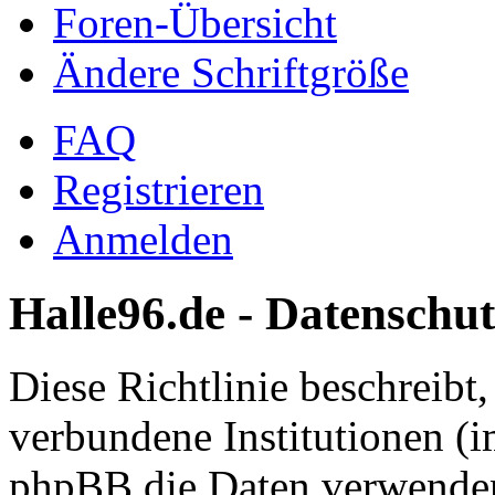
Foren-Übersicht
Ändere Schriftgröße
FAQ
Registrieren
Anmelden
Halle96.de - Datenschut
Diese Richtlinie beschreibt
verbundene Institutionen (
phpBB die Daten verwenden