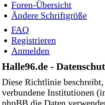
Foren-Übersicht
Ändere Schriftgröße
FAQ
Registrieren
Anmelden
Halle96.de - Datenschut
Diese Richtlinie beschreibt
verbundene Institutionen (
phpBB die Daten verwenden