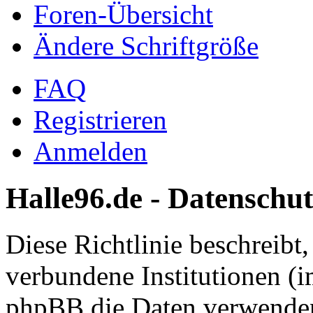
Foren-Übersicht
Ändere Schriftgröße
FAQ
Registrieren
Anmelden
Halle96.de - Datenschut
Diese Richtlinie beschreibt
verbundene Institutionen (
phpBB die Daten verwenden