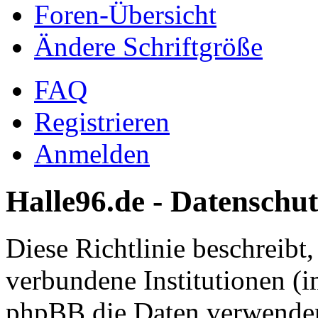
Foren-Übersicht
Ändere Schriftgröße
FAQ
Registrieren
Anmelden
Halle96.de - Datenschut
Diese Richtlinie beschreibt
verbundene Institutionen (
phpBB die Daten verwenden