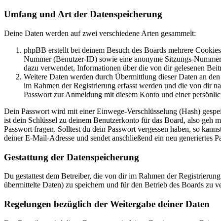
Umfang und Art der Datenspeicherung
Deine Daten werden auf zwei verschiedene Arten gesammelt:
phpBB erstellt bei deinem Besuch des Boards mehrere Cookies. 
Nummer (Benutzer-ID) sowie eine anonyme Sitzungs-Nummer (Se
dazu verwendet, Informationen über die von dir gelesenen Beit
Weitere Daten werden durch Übermittlung dieser Daten an den B
im Rahmen der Registrierung erfasst werden und die von dir na
Passwort zur Anmeldung mit diesem Konto und einer persönlic
Dein Passwort wird mit einer Einwege-Verschlüsselung (Hash) gespeich
ist dein Schlüssel zu deinem Benutzerkonto für das Board, also geh 
Passwort fragen. Solltest du dein Passwort vergessen haben, so kan
deiner E-Mail-Adresse und sendet anschließend ein neu generiertes P
Gestattung der Datenspeicherung
Du gestattest dem Betreiber, die von dir im Rahmen der Registrieru
übermittelte Daten) zu speichern und für den Betrieb des Boards zu 
Regelungen bezüglich der Weitergabe deiner Daten