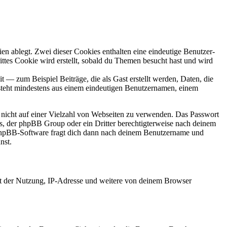
en ablegt. Zwei dieser Cookies enthalten eine eindeutige Benutzer-
es Cookie wird erstellt, sobald du Themen besucht hast und wird
 — zum Beispiel Beiträge, die als Gast erstellt werden, Daten, die
esteht mindestens aus einem eindeutigen Benutzernamen, einem
t nicht auf einer Vielzahl von Webseiten zu verwenden. Das Passwort
rs, der phpBB Group oder ein Dritter berechtigterweise nach deinem
e phpBB-Software fragt dich dann nach deinem Benutzername und
nst.
it der Nutzung, IP-Adresse und weitere von deinem Browser