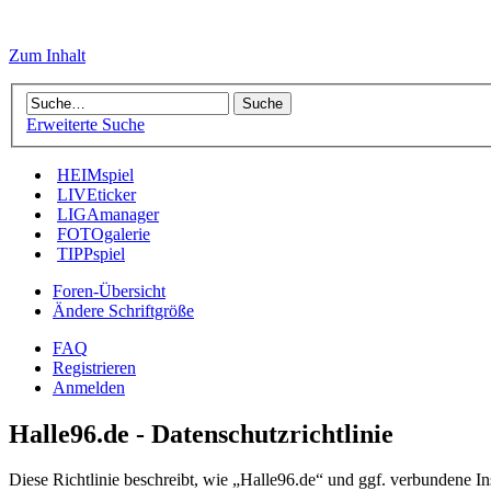
Zum Inhalt
Erweiterte Suche
HEIMspiel
LIVEticker
LIGAmanager
FOTOgalerie
TIPPspiel
Foren-Übersicht
Ändere Schriftgröße
FAQ
Registrieren
Anmelden
Halle96.de - Datenschutzrichtlinie
Diese Richtlinie beschreibt, wie „Halle96.de“ und ggf. verbundene