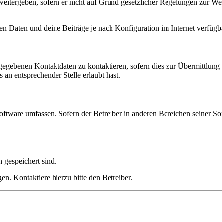
eitergeben, sofern er nicht auf Grund gesetzlicher Regelungen zur Wei
en Daten und deine Beiträge je nach Konfiguration im Internet verfüg
ngegebenen Kontaktdaten zu kontaktieren, sofern dies zur Übermittlung z
 an entsprechender Stelle erlaubt hast.
oftware umfassen. Sofern der Betreiber in anderen Bereichen seiner So
h gespeichert sind.
n. Kontaktiere hierzu bitte den Betreiber.