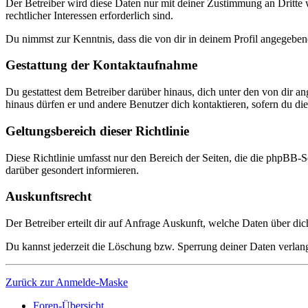
Der Betreiber wird diese Daten nur mit deiner Zustimmung an Dritte w
rechtlicher Interessen erforderlich sind.
Du nimmst zur Kenntnis, dass die von dir in deinem Profil angegeben
Gestattung der Kontaktaufnahme
Du gestattest dem Betreiber darüber hinaus, dich unter den von dir a
hinaus dürfen er und andere Benutzer dich kontaktieren, sofern du dies
Geltungsbereich dieser Richtlinie
Diese Richtlinie umfasst nur den Bereich der Seiten, die die phpBB-S
darüber gesondert informieren.
Auskunftsrecht
Der Betreiber erteilt dir auf Anfrage Auskunft, welche Daten über dic
Du kannst jederzeit die Löschung bzw. Sperrung deiner Daten verlange
Zurück zur Anmelde-Maske
Foren-Übersicht