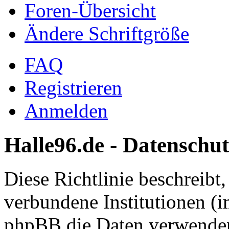
Foren-Übersicht
Ändere Schriftgröße
FAQ
Registrieren
Anmelden
Halle96.de - Datenschut
Diese Richtlinie beschreibt
verbundene Institutionen (
phpBB die Daten verwenden