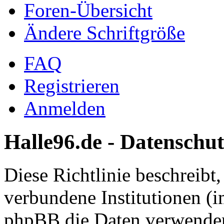
Foren-Übersicht
Ändere Schriftgröße
FAQ
Registrieren
Anmelden
Halle96.de - Datenschut
Diese Richtlinie beschreibt
verbundene Institutionen (
phpBB die Daten verwenden