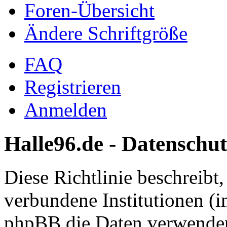
Foren-Übersicht
Ändere Schriftgröße
FAQ
Registrieren
Anmelden
Halle96.de - Datenschut
Diese Richtlinie beschreibt
verbundene Institutionen (
phpBB die Daten verwenden