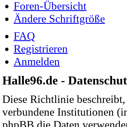
Foren-Übersicht
Ändere Schriftgröße
FAQ
Registrieren
Anmelden
Halle96.de - Datenschut
Diese Richtlinie beschreibt
verbundene Institutionen (
phpBB die Daten verwenden