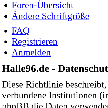
Foren-Übersicht
Ändere Schriftgröße
FAQ
Registrieren
Anmelden
Halle96.de - Datenschut
Diese Richtlinie beschreibt
verbundene Institutionen (
phpBB die Daten verwenden