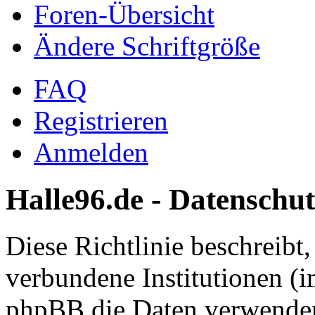
Foren-Übersicht
Ändere Schriftgröße
FAQ
Registrieren
Anmelden
Halle96.de - Datenschut
Diese Richtlinie beschreibt
verbundene Institutionen (
phpBB die Daten verwenden