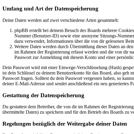
Umfang und Art der Datenspeicherung
Deine Daten werden auf zwei verschiedene Arten gesammelt:
phpBB erstellt bei deinem Besuch des Boards mehrere Cookies. 
Nummer (Benutzer-ID) sowie eine anonyme Sitzungs-Nummer (Se
dazu verwendet, Informationen über die von dir gelesenen Beit
Weitere Daten werden durch Übermittlung dieser Daten an den B
im Rahmen der Registrierung erfasst werden und die von dir na
Passwort zur Anmeldung mit diesem Konto und einer persönlic
Dein Passwort wird mit einer Einwege-Verschlüsselung (Hash) gespeich
ist dein Schlüssel zu deinem Benutzerkonto für das Board, also geh 
Passwort fragen. Solltest du dein Passwort vergessen haben, so kan
deiner E-Mail-Adresse und sendet anschließend ein neu generiertes P
Gestattung der Datenspeicherung
Du gestattest dem Betreiber, die von dir im Rahmen der Registrieru
übermittelte Daten) zu speichern und für den Betrieb des Boards zu 
Regelungen bezüglich der Weitergabe deiner Daten