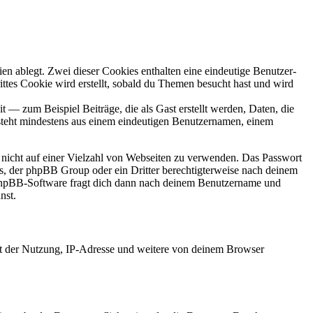
en ablegt. Zwei dieser Cookies enthalten eine eindeutige Benutzer-
es Cookie wird erstellt, sobald du Themen besucht hast und wird
 — zum Beispiel Beiträge, die als Gast erstellt werden, Daten, die
esteht mindestens aus einem eindeutigen Benutzernamen, einem
t nicht auf einer Vielzahl von Webseiten zu verwenden. Das Passwort
rs, der phpBB Group oder ein Dritter berechtigterweise nach deinem
e phpBB-Software fragt dich dann nach deinem Benutzername und
nst.
it der Nutzung, IP-Adresse und weitere von deinem Browser