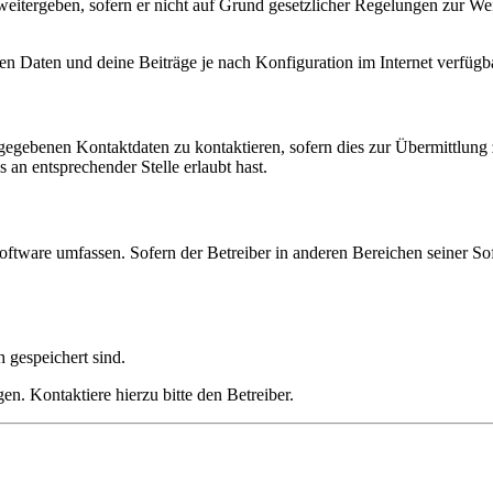
eitergeben, sofern er nicht auf Grund gesetzlicher Regelungen zur Wei
en Daten und deine Beiträge je nach Konfiguration im Internet verfüg
ngegebenen Kontaktdaten zu kontaktieren, sofern dies zur Übermittlung z
 an entsprechender Stelle erlaubt hast.
oftware umfassen. Sofern der Betreiber in anderen Bereichen seiner So
h gespeichert sind.
n. Kontaktiere hierzu bitte den Betreiber.