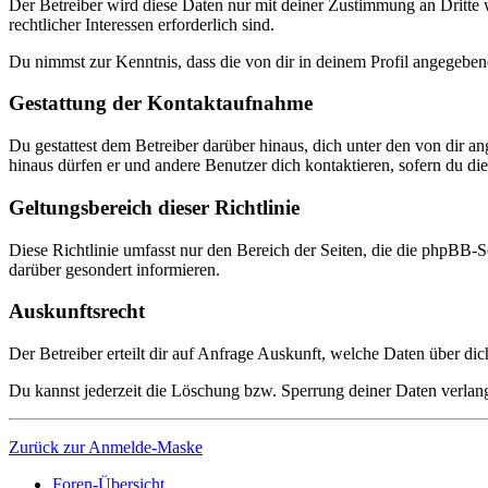
Der Betreiber wird diese Daten nur mit deiner Zustimmung an Dritte w
rechtlicher Interessen erforderlich sind.
Du nimmst zur Kenntnis, dass die von dir in deinem Profil angegeben
Gestattung der Kontaktaufnahme
Du gestattest dem Betreiber darüber hinaus, dich unter den von dir a
hinaus dürfen er und andere Benutzer dich kontaktieren, sofern du dies
Geltungsbereich dieser Richtlinie
Diese Richtlinie umfasst nur den Bereich der Seiten, die die phpBB-S
darüber gesondert informieren.
Auskunftsrecht
Der Betreiber erteilt dir auf Anfrage Auskunft, welche Daten über dic
Du kannst jederzeit die Löschung bzw. Sperrung deiner Daten verlange
Zurück zur Anmelde-Maske
Foren-Übersicht