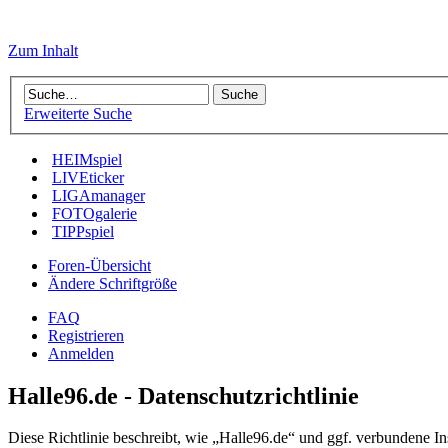
Zum Inhalt
Erweiterte Suche
HEIMspiel
LIVEticker
LIGAmanager
FOTOgalerie
TIPPspiel
Foren-Übersicht
Ändere Schriftgröße
FAQ
Registrieren
Anmelden
Halle96.de - Datenschutzrichtlinie
Diese Richtlinie beschreibt, wie „Halle96.de“ und ggf. verbundene