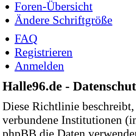
Foren-Übersicht
Ändere Schriftgröße
FAQ
Registrieren
Anmelden
Halle96.de - Datenschut
Diese Richtlinie beschreibt
verbundene Institutionen (
phpBB die Daten verwenden