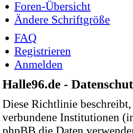
Foren-Übersicht
Ändere Schriftgröße
FAQ
Registrieren
Anmelden
Halle96.de - Datenschut
Diese Richtlinie beschreibt
verbundene Institutionen (
phpBB die Daten verwenden