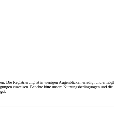
n. Die Registrierung ist in wenigen Augenblicken erledigt und ermögli
tigungen zuweisen. Beachte bitte unsere Nutzungsbedingungen und die v
gst.