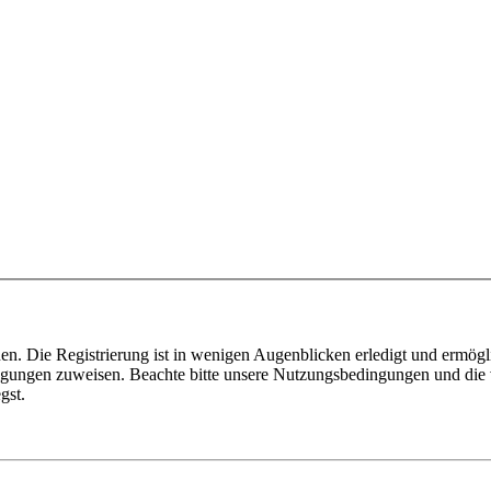
n. Die Registrierung ist in wenigen Augenblicken erledigt und ermögli
tigungen zuweisen. Beachte bitte unsere Nutzungsbedingungen und die v
gst.