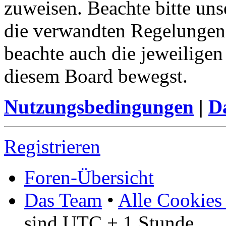
zuweisen. Beachte bitte u
die verwandten Regelungen, 
beachte auch die jeweiligen
diesem Board bewegst.
Nutzungsbedingungen
|
Da
Registrieren
Foren-Übersicht
Das Team
•
Alle Cookies
sind UTC + 1 Stunde