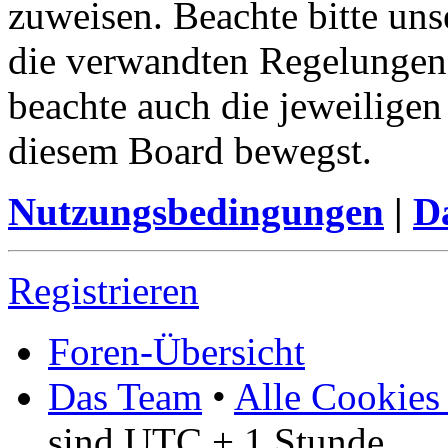
zuweisen. Beachte bitte u
die verwandten Regelungen, 
beachte auch die jeweiligen
diesem Board bewegst.
Nutzungsbedingungen
|
Da
Registrieren
Foren-Übersicht
Das Team
•
Alle Cookies
sind UTC + 1 Stunde