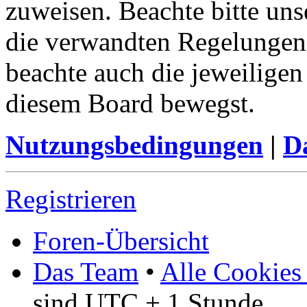
zuweisen. Beachte bitte u
die verwandten Regelungen, 
beachte auch die jeweiligen
diesem Board bewegst.
Nutzungsbedingungen
|
Da
Registrieren
Foren-Übersicht
Das Team
•
Alle Cookies
sind UTC + 1 Stunde