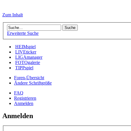
Zum Inhalt
Erweiterte Suche
HEIMspiel
LIVEticker
LIGAmanager
FOTOgalerie
TIPPspiel
Foren-Übersicht
Ändere Schriftgröße
FAQ
Registrieren
Anmelden
Anmelden