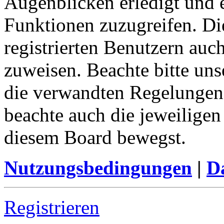
Augenblicken erledigt und e
Funktionen zuzugreifen. Di
registrierten Benutzern auc
zuweisen. Beachte bitte u
die verwandten Regelungen, 
beachte auch die jeweiligen
diesem Board bewegst.
Nutzungsbedingungen
|
Da
Registrieren