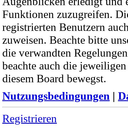
Augenblicken erledigt und e
Funktionen zuzugreifen. Di
registrierten Benutzern auc
zuweisen. Beachte bitte u
die verwandten Regelungen, 
beachte auch die jeweiligen
diesem Board bewegst.
Nutzungsbedingungen
|
Da
Registrieren