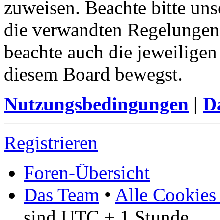
zuweisen. Beachte bitte u
die verwandten Regelungen, 
beachte auch die jeweiligen
diesem Board bewegst.
Nutzungsbedingungen
|
Da
Registrieren
Foren-Übersicht
Das Team
•
Alle Cookies
sind UTC + 1 Stunde